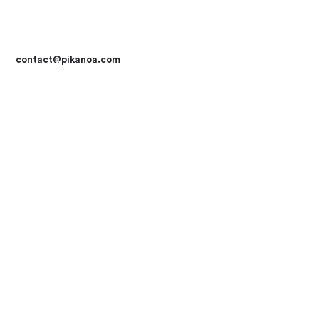
contact
@pikanoa.com