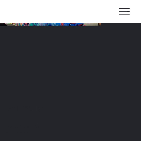
Val d'Arly
Type de projet
Fresque murale _ Street art