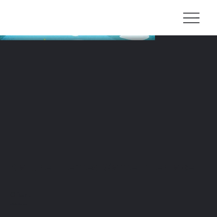
Nature-themed Game Interface
Client
Infinite Square