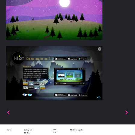
Paris
Home
Instagram
Mentions légales
Lyon
Tik Tok