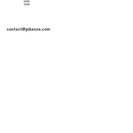
LinkedIn
Youtube
contact
@pikanoa.com