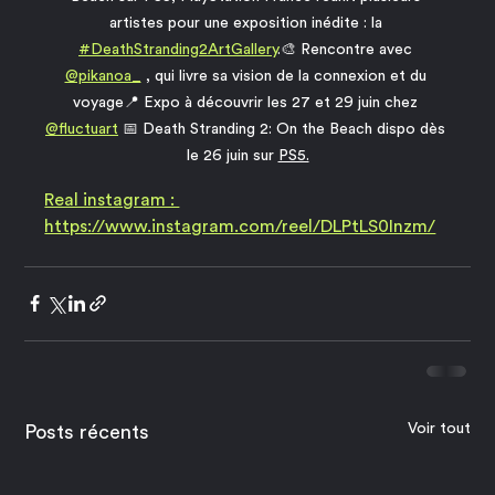
artistes pour une exposition inédite : la 
#DeathStranding2ArtGallery
.🎨 Rencontre avec 
@pikanoa_
 , qui livre sa vision de la connexion et du 
voyage📍 Expo à découvrir les 27 et 29 juin chez 
@fluctuart
 📅 Death Stranding 2: On the Beach dispo dès 
le 26 juin sur 
PS5.
Real instagram : 
https://www.instagram.com/reel/DLPtLS0Inzm/
Voir tout
Posts récents