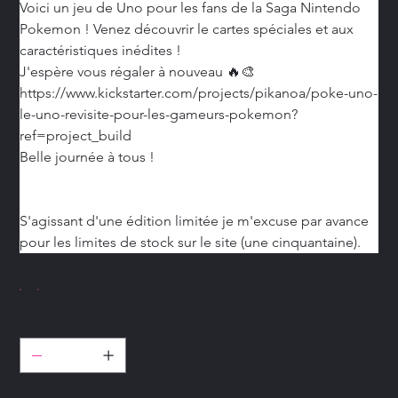
Voici un jeu de Uno pour les fans de la Saga Nintendo 
Pokemon ! Venez découvrir le cartes spéciales et aux 
caractéristiques inédites !
J'espère vous régaler à nouveau 🔥🎨
https://www.kickstarter.com/projects/pikanoa/poke-uno-
le-uno-revisite-pour-les-gameurs-pokemon?
ref=project_build
Belle journée à tous !
S'agissant d'une édition limitée je m'excuse par avance 
pour les limites de stock sur le site (une cinquantaine).
Couleur
Quantité