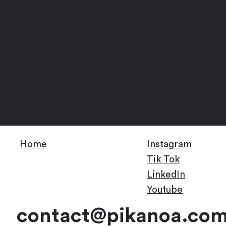
Home
Instagram
Tik Tok
LinkedIn
Youtube
contact
@pikanoa.co