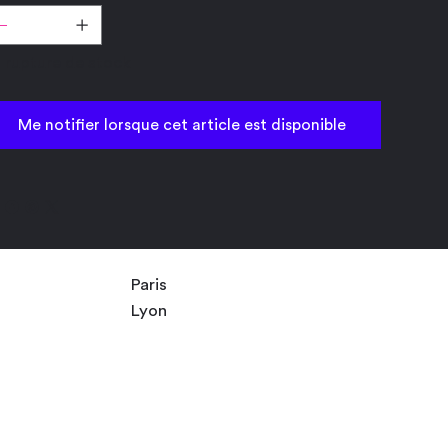
 rupture de stock
Me notifier lorsque cet article est disponible
Paris
Lyon